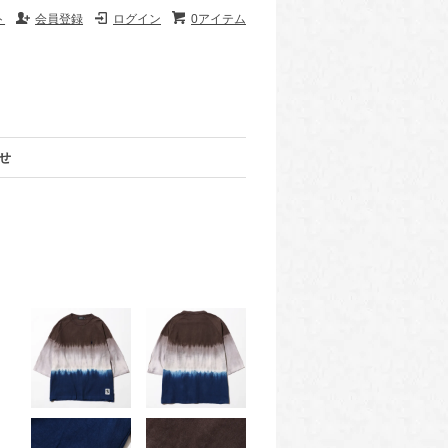
ト
会員登録
ログイン
0アイテム
せ