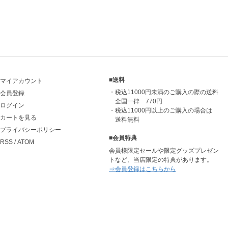
■送料
マイアカウント
・税込11000円未満のご購入の際の送料
会員登録
全国一律 770円
ログイン
・税込11000円以上のご購入の場合は
カートを見る
送料無料
プライバシーポリシー
■会員特典
RSS
/
ATOM
会員様限定セールや限定グッズプレゼン
トなど、当店限定の特典があります。
⇒会員登録はこちらから