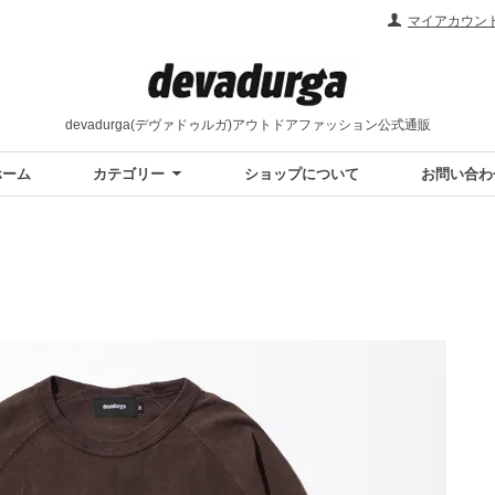
マイアカウン
devadurga(デヴァドゥルガ)アウトドアファッション公式通販
ホーム
カテゴリー
ショップについて
お問い合わ