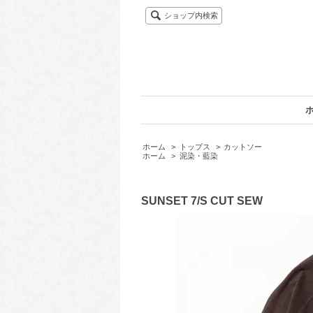
ショップ内検索
ホーム
>
トップス
>
カットソー
ホーム
>
泥染・藍染
SUNSET 7/S CUT SEW