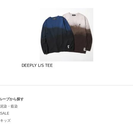
DEEPLY L/S TEE
ループから探す
泥染・藍染
SALE
キッズ