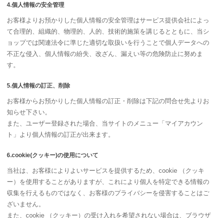
4.個人情報の安全管理
お客様よりお預かりした個人情報の安全管理はサービス提供会社によっ
て合理的、組織的、物理的、人的、技術的施策を講じるとともに、当シ
ョップでは関連法令に準じた適切な取扱いを行うことで個人データへの
不正な侵入、個人情報の紛失、改ざん、漏えい等の危険防止に努めま
す。
5.個人情報の訂正、削除
お客様からお預かりした個人情報の訂正・削除は下記の問合せ先よりお
知らせ下さい。
また、ユーザー登録された場合、当サイトのメニュー「マイアカウン
ト」より個人情報の訂正が出来ます。
6.cookie(クッキー)の使用について
当社は、お客様によりよいサービスを提供するため、cookie （クッキ
ー）を使用することがありますが、これにより個人を特定できる情報の
収集を行えるものではなく、お客様のプライバシーを侵害することはご
ざいません。
また、cookie （クッキー）の受け入れを希望されない場合は、ブラウザ