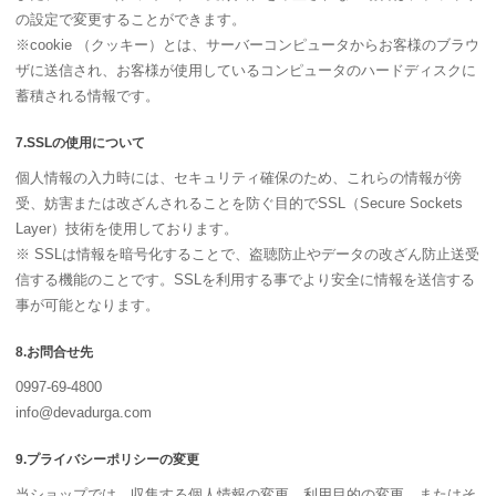
の設定で変更することができます。
※cookie （クッキー）とは、サーバーコンピュータからお客様のブラウ
ザに送信され、お客様が使用しているコンピュータのハードディスクに
蓄積される情報です。
7.SSLの使用について
個人情報の入力時には、セキュリティ確保のため、これらの情報が傍
受、妨害または改ざんされることを防ぐ目的でSSL（Secure Sockets
Layer）技術を使用しております。
※ SSLは情報を暗号化することで、盗聴防止やデータの改ざん防止送受
信する機能のことです。SSLを利用する事でより安全に情報を送信する
事が可能となります。
8.お問合せ先
0997-69-4800
info@devadurga.com
9.プライバシーポリシーの変更
当ショップでは、収集する個人情報の変更、利用目的の変更、またはそ