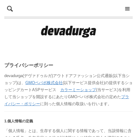
プライバシーポリシー
devadurga(デヴァドゥルガ)アウトドアファッション公式通販(以下当シ
ョップ)は、
GMOペパボ株式会社
(以下サービス提供会社)の提供するショ
ッピングカートASPサービス
カラーミーショップ
(当サービス)を利用
して当ショップを開設するにあたりGMOペパボ株式会社の定めた
プラ
イバシー・ポリシー
に則った個人情報の取扱いを行います。
1.個人情報の定義
「個人情報」とは、生存する個人に関する情報であって、当該情報に含