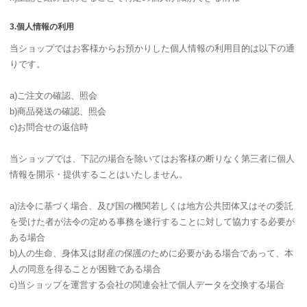
3.個人情報の利用
当ショップではお客様からお預かりした個人情報の利用目的は以下の通
りです。
a)ご注文の確認、照会
b)商品発送の確認、照会
c)お問合せの返信時
当ショップでは、下記の場合を除いてはお客様の断りなく第三者に個人
情報を開示・提供することはいたしません。
a)法令に基づく場合、及び国の機関若しくは地方公共団体又はその委託
を受けた者が法令の定める事務を遂行することに対して協力する必要が
ある場合
b)人の生命、身体又は財産の保護のために必要がある場合であって、本
人の同意を得ることが困難である場合
c)当ショップを運営する会社の関連会社で個人データを交換する場合