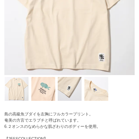
島の高級魚ブダイを左胸にフルカラープリント。
奄美の方言でエラブチと呼ばれています。
6.２オンスのなめらかな肌ざわりのボディーを使用。
【25SSCOLLECTION】