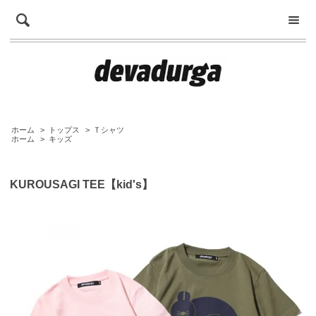
ホーム
>
トップス
>
Ｔシャツ
ホーム
>
キッズ
KUROUSAGI TEE【kid's】