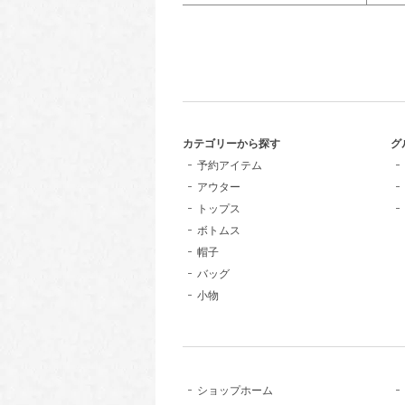
カテゴリーから探す
グ
予約アイテム
アウター
トップス
ボトムス
帽子
バッグ
小物
ショップホーム