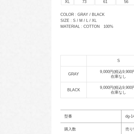
XL
73
61
56
COLOR : GRAY / BLACK
SIZE : S / M / L / XL
MATERIAL : COTTON 100%
S
9,000円(税込9,900
GRAY
在庫なし
9,000円(税込9,900
BLACK
在庫なし
型番
dg-1
購入数
売り