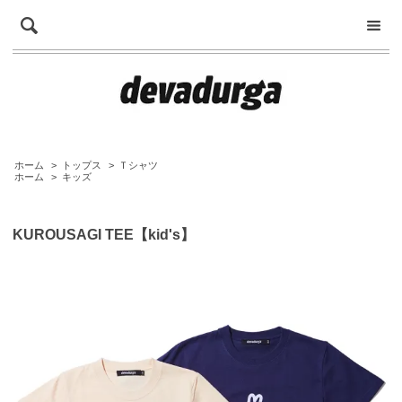
ホーム
>
トップス
>
Ｔシャツ
ホーム
>
キッズ
KUROUSAGI TEE【kid's】