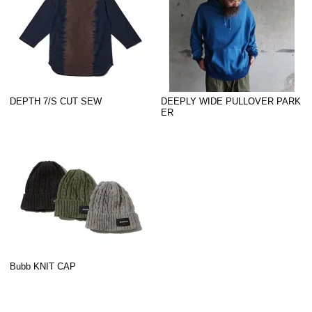
DEPTH 7/S CUT SEW
DEEPLY WIDE PULLOVER PARK
ER
Bubb KNIT CAP