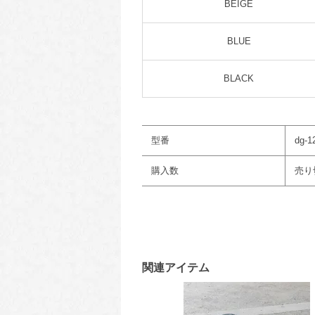
BEIGE
BLUE
BLACK
型番
dg-1
購入数
売り
関連アイテム