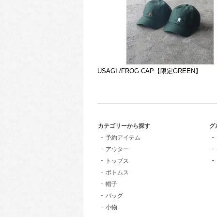
USAGI /FROG CAP【限定GREEN】
カテゴリーから探す
グ
予約アイテム
アウター
トップス
ボトムス
帽子
バッグ
小物