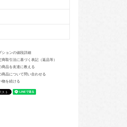
プションの値段詳細
定商取引法に基づく表記（返品等）
の商品を友達に教える
の商品について問い合わせる
い物を続ける