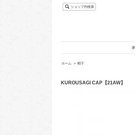
ショップ内検索
ホーム
>
帽子
KUROUSAGI CAP【21AW】