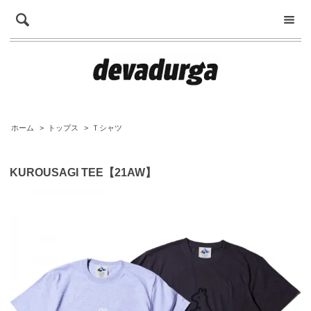
ホーム
>
トップス
>
Ｔシャツ
KUROUSAGI TEE【21AW】