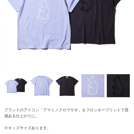
ブランドのアイコン「アマミノクロウサギ」をフロッキープリントで質
感ある仕上がりに。
※キッズサイズあります。