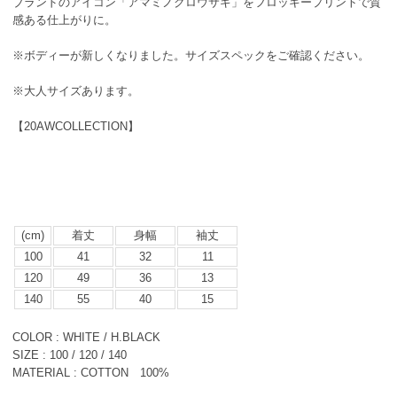
ブランドのアイコン「アマミノクロウサギ」をフロッキープリントで質
感ある仕上がりに。
※ボディーが新しくなりました。サイズスペックをご確認ください。
※大人サイズあります。
【20AWCOLLECTION】
(cm)
着丈
身幅
袖丈
100
41
32
11
120
49
36
13
140
55
40
15
COLOR : WHITE / H.BLACK
SIZE : 100 / 120 / 140
MATERIAL : COTTON 100%