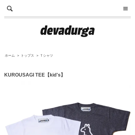
ホーム
>
トップス
>
Ｔシャツ
KUROUSAGI TEE【kid's】