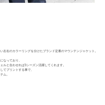
用い左右のカラーリングを分けたブランド定番のマウンテンジャケット。
りになっており、
ェルと合わせれば3シーズン活躍してくれます。
としてプリントする事で、
イテム。