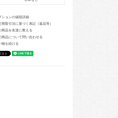
プションの値段詳細
定商取引法に基づく表記（返品等）
の商品を友達に教える
の商品について問い合わせる
い物を続ける