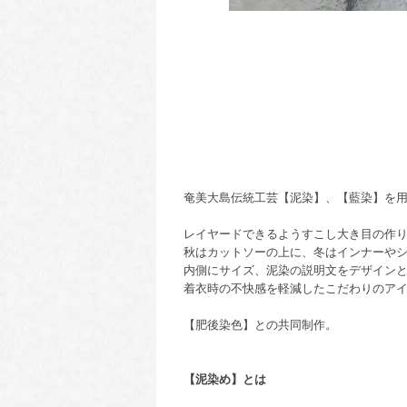
奄美大島伝統工芸【泥染】、【藍染】を
レイヤードできるようすこし大き目の作
秋はカットソーの上に、冬はインナーやシ
内側にサイズ、泥染の説明文をデザイン
着衣時の不快感を軽減したこだわりのア
【肥後染色】との共同制作。
【泥染め】とは