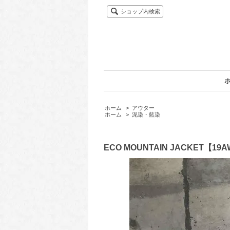
ショップ内検索
ホーム
>
アウター
ホーム
>
泥染・藍染
ECO MOUNTAIN JACKET【19